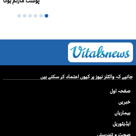
جانیے کہ وائٹلز نیوز پر کیوں اعتماد کر سکتے ہیں
صفحہ اول
خبریں
بیماریاں
ایڈیٹوریل
صحت و تندرستی