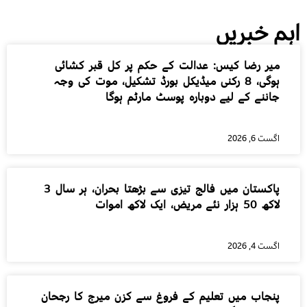
اہم خبریں
میر رضا کیس: عدالت کے حکم پر کل قبر کشائی
ہوگی، 8 رکنی میڈیکل بورڈ تشکیل، موت کی وجہ
جاننے کے لیے دوبارہ پوسٹ مارٹم ہوگا
اگست 6, 2026
پاکستان میں فالج تیزی سے بڑھتا بحران، ہر سال 3
لاکھ 50 ہزار نئے مریض، ایک لاکھ اموات
اگست 4, 2026
پنجاب میں تعلیم کے فروغ سے کزن میرج کا رجحان