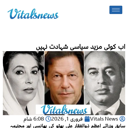
اب کوئی مزید سیاسی شہادت نہیں
Vitals News
فروری 1, 2026
6:08 شام
سابق وزرائے اعظم ذوالفقار علی بھٹو کی پھانسی اور محترمہ