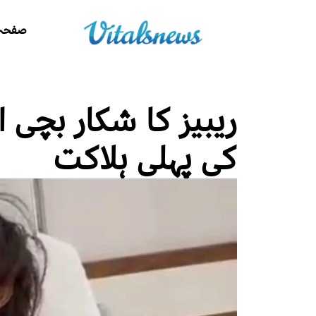
صفحہ 
ریبیز کا شکار بچی ا
کی پہلی ہلاکت