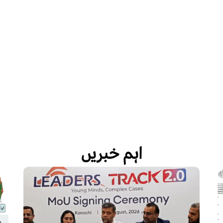
اہم خبریں