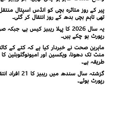
پیر کے روز متاثرہ بچی کو انڈس اسپتال منتقل ک
تھی تاہم بچی بدھ کے روز انتقال کر گئی۔
رپورٹ ہو چکے ہیں۔
منٹ تک دھونا، ویکسین اور امیونوگلوبلین کا 
طریقہ ہے۔
رپورٹ ہوئے۔