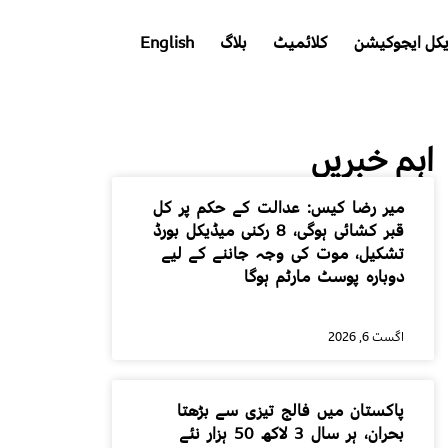
کل ایجوکیشن
کلائمیٹ
بلاگ
English
اہم خبریں
میر رضا کیس: عدالت کے حکم پر کل
قبر کشائی ہوگی، 8 رکنی میڈیکل بورڈ
تشکیل، موت کی وجہ جاننے کے لیے
دوبارہ پوسٹ مارٹم ہوگا
اگست 6, 2026
پاکستان میں فالج تیزی سے بڑھتا
بحران، ہر سال 3 لاکھ 50 ہزار نئے