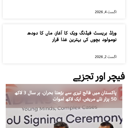
اگست 4, 2026
ورلڈ بریسٹ فیڈنگ ویک کا آغاز، ماں کا دودھ
نومولود بچوں کی بہترین غذا قرار
اگست 2, 2026
فیچر اور تجزیے
پاکستان میں فالج تیزی سے بڑھتا بحران، ہر سال 3 لاکھ
50 ہزار نئے مریض، ایک لاکھ اموات