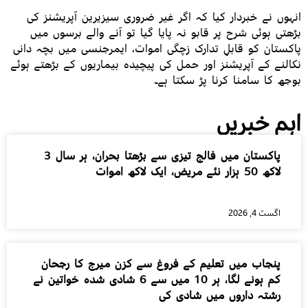
انہوں نے خبردار کیا کہ اگر غیر ضروری سیزیرین آپریشنز کی
بڑھتی ہوئی شرح پر قابو نہ پایا گیا تو آنے والے برسوں میں
پاکستان کو قابلِ تدارک زچگی اموات، ایمرجنسی میں بچہ دانی
نکالنے کے آپریشنز اور حمل کی پیچیدہ بیماریوں کے بڑھتے ہوئے
بوجھ کا سامنا کرنا پڑ سکتا ہے۔
اہم خبریں
پاکستان میں فالج تیزی سے بڑھتا بحران، ہر سال 3
لاکھ 50 ہزار نئے مریض، ایک لاکھ اموات
اگست 4, 2026
پنجاب میں تعلیم کے فروغ سے کزن میرج کا رجحان
کم ہونے لگا، ہر 10 میں سے 6 شادی شدہ خواتین نے
رشتہ داروں میں شادی کی