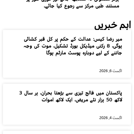
مستند طبی مرکز سے رجوع کیا جائے۔
اہم خبریں
میر رضا کیس: عدالت کے حکم پر کل قبر کشائی
ہوگی، 8 رکنی میڈیکل بورڈ تشکیل، موت کی وجہ
جاننے کے لیے دوبارہ پوسٹ مارٹم ہوگا
اگست 6, 2026
پاکستان میں فالج تیزی سے بڑھتا بحران، ہر سال 3
لاکھ 50 ہزار نئے مریض، ایک لاکھ اموات
اگست 4, 2026