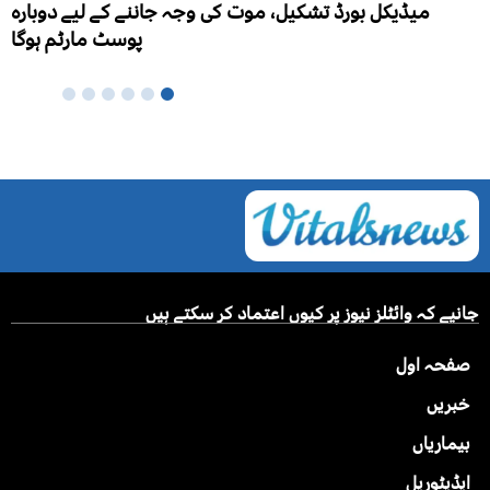
ہزار 
جہ جاننے کے لیے دوبارہ
پوسٹ مارٹم ہوگا
جانیے کہ وائٹلز نیوز پر کیوں اعتماد کر سکتے ہیں
صفحہ اول
خبریں
بیماریاں
ایڈیٹوریل