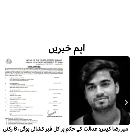
اہم خبریں
میر رضا کیس: عدالت کے حکم پر کل قبر کشائی ہوگی، 8 رکنی