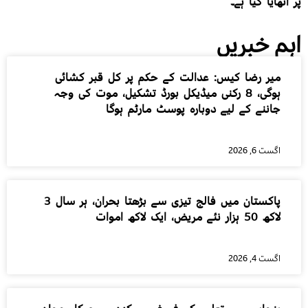
پر اٹھایا گیا ہے۔
اہم خبریں
میر رضا کیس: عدالت کے حکم پر کل قبر کشائی
ہوگی، 8 رکنی میڈیکل بورڈ تشکیل، موت کی وجہ
جاننے کے لیے دوبارہ پوسٹ مارٹم ہوگا
اگست 6, 2026
پاکستان میں فالج تیزی سے بڑھتا بحران، ہر سال 3
لاکھ 50 ہزار نئے مریض، ایک لاکھ اموات
اگست 4, 2026