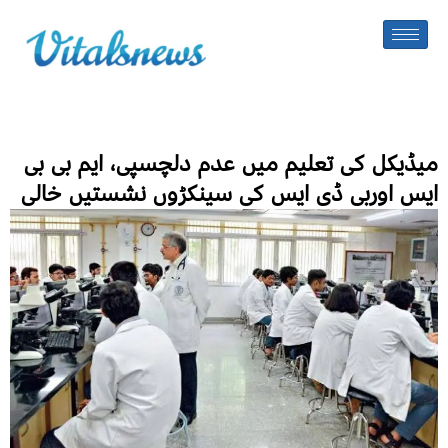
میڈیکل کی تعلیم میں عدم دلچسپی، ایم بی بی
ایس اوربی ڈی ایس کی سینکڑوں نشستیں خالی