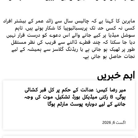
ماہرین کا کہنا ہے کہ چالیس سال سے زائد عمر کے بیشتر افراد
کسی نہ کسی حد تک پریسبائیوپیا کا شکار ہوتے ہیں، تاہم
سوشل میڈیا پر کیے جانے والے اس دعوے کو درست قرار نہیں
دیا جا سکتا کہ چند قطرے ڈالنے سے قریب کی نظر مستقل
طور پر ٹھیک ہو جاتی ہے یا ریڈنگ گلاسز سے ہمیشہ کے لیے
نجات حاصل ہو جاتی ہے۔
اہم خبریں
میر رضا کیس: عدالت کے حکم پر کل قبر کشائی
ہوگی، 8 رکنی میڈیکل بورڈ تشکیل، موت کی وجہ
جاننے کے لیے دوبارہ پوسٹ مارٹم ہوگا
اگست 6, 2026