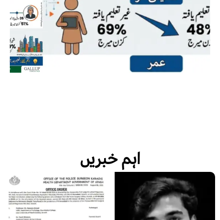
اہم خبریں