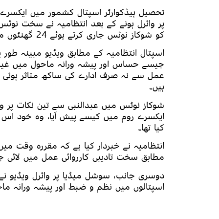
تحصیل ہیڈکوارٹر اسپتال کشمور میں ایکسرے 
پر وائرل ہونے کے بعد انتظامیہ نے سخت نوٹس
کو شوکاز نوٹس جاری کرتے ہوئے 24 گھنٹوں میں وضاحت طلب کر لی گئی ہے۔
اسپتال انتظامیہ کے مطابق ویڈیو مبینہ طور 
جیسے حساس اور پیشہ ورانہ ماحول میں غیر 
عمل سے نہ صرف ادارے کی ساکھ متاثر ہوئی بل
ہیں۔
شوکاز نوٹس میں عبدالنبی سے تین نکات پر و
ایکسرے روم میں کیسے پیش آیا، وہ خود اس و
کیا تھا۔
انتظامیہ نے خبردار کیا ہے کہ مقررہ وقت م
مطابق سخت تادیبی کارروائی عمل میں لائی جا
دوسری جانب، سوشل میڈیا پر وائرل ویڈیو نے
اسپتالوں میں نظم و ضبط اور پیشہ ورانہ ماحو