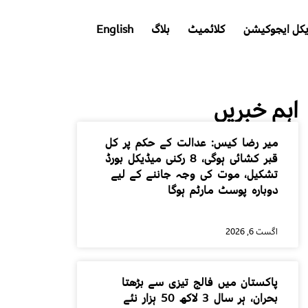
کل ایجوکیشن
کلائمیٹ
بلاگ
English
اہم خبریں
میر رضا کیس: عدالت کے حکم پر کل
قبر کشائی ہوگی، 8 رکنی میڈیکل بورڈ
تشکیل، موت کی وجہ جاننے کے لیے
دوبارہ پوسٹ مارٹم ہوگا
اگست 6, 2026
پاکستان میں فالج تیزی سے بڑھتا
بحران، ہر سال 3 لاکھ 50 ہزار نئے