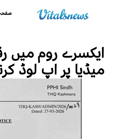
صفحہ 
ایکسرے روم میں 
میڈیا پر اپ لوڈ کرنا