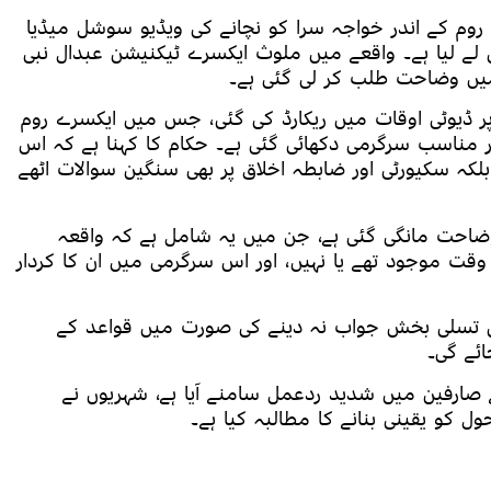
روم کے اندر خواجہ سرا کو نچانے کی ویڈیو سوشل میڈیا
 لے لیا ہے۔ واقعے میں ملوث ایکسرے ٹیکنیشن عبدال نبی
پر ڈیوٹی اوقات میں ریکارڈ کی گئی، جس میں ایکسرے روم
مناسب سرگرمی دکھائی گئی ہے۔ حکام کا کہنا ہے کہ اس
کہ سکیورٹی اور ضابطہ اخلاق پر بھی سنگین سوالات اٹھے
ضاحت مانگی گئی ہے، جن میں یہ شامل ہے کہ واقعہ
قت موجود تھے یا نہیں، اور اس سرگرمی میں ان کا کردار
یں تسلی بخش جواب نہ دینے کی صورت میں قواعد کے
ئے گی۔
 صارفین میں شدید ردعمل سامنے آیا ہے، شہریوں نے
ل کو یقینی بنانے کا مطالبہ کیا ہے۔