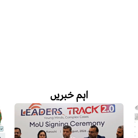
اہم خبریں