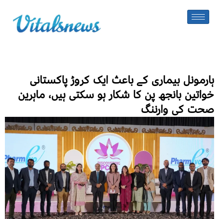
ہارمونل بیماری کے باعث ایک کروڑ پاکستانی
خواتین بانجھ پن کا شکار ہو سکتی ہیں، ماہرین
صحت کی وارننگ