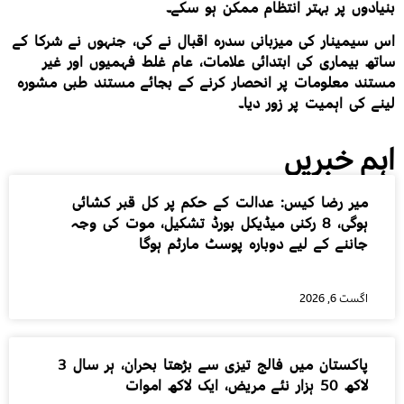
بنیادوں پر بہتر انتظام ممکن ہو سکے۔
اس سیمینار کی میزبانی سدرہ اقبال نے کی، جنہوں نے شرکا کے
ساتھ بیماری کی ابتدائی علامات، عام غلط فہمیوں اور غیر
مستند معلومات پر انحصار کرنے کے بجائے مستند طبی مشورہ
لینے کی اہمیت پر زور دیا۔
اہم خبریں
میر رضا کیس: عدالت کے حکم پر کل قبر کشائی
ہوگی، 8 رکنی میڈیکل بورڈ تشکیل، موت کی وجہ
جاننے کے لیے دوبارہ پوسٹ مارٹم ہوگا
اگست 6, 2026
پاکستان میں فالج تیزی سے بڑھتا بحران، ہر سال 3
لاکھ 50 ہزار نئے مریض، ایک لاکھ اموات