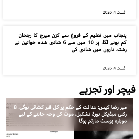
اگست 4, 2026
پنجاب میں تعلیم کے فروغ سے کزن میرج کا رجحان
کم ہونے لگا، ہر 10 میں سے 6 شادی شدہ خواتین نے
رشتہ داروں میں شادی کی
اگست 4, 2026
فیچر اور تجزیے
میر رضا کیس: عدالت کے حکم پر کل قبر کشائی ہوگی، 8
رکنی میڈیکل بورڈ تشکیل، موت کی وجہ جاننے کے لیے
دوبارہ پوسٹ مارٹم ہوگا