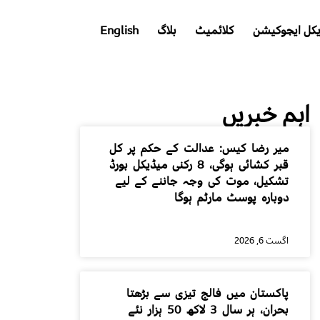
کل ایجوکیشن
کلائمیٹ
بلاگ
English
اہم خبریں
میر رضا کیس: عدالت کے حکم پر کل
قبر کشائی ہوگی، 8 رکنی میڈیکل بورڈ
تشکیل، موت کی وجہ جاننے کے لیے
دوبارہ پوسٹ مارٹم ہوگا
اگست 6, 2026
پاکستان میں فالج تیزی سے بڑھتا
بحران، ہر سال 3 لاکھ 50 ہزار نئے