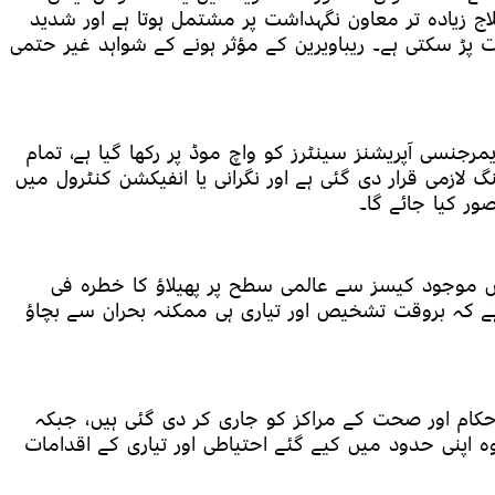
اج زیادہ تر معاون نگہداشت پر مشتمل ہوتا ہے اور شدید
 پڑ سکتی ہے۔ ریباویرین کے مؤثر ہونے کے شواہد غیر حتمی
یمرجنسی آپریشنز سینٹرز کو واچ موڈ پر رکھا گیا ہے، تمام
گ لازمی قرار دی گئی ہے اور نگرانی یا انفیکشن کنٹرول میں
ر کیا جائے گا۔
ں موجود کیسز سے عالمی سطح پر پھیلاؤ کا خطرہ فی
ہے کہ بروقت تشخیص اور تیاری ہی ممکنہ بحران سے بچاؤ
حکام اور صحت کے مراکز کو جاری کر دی گئی ہیں، جبکہ
ہ اپنی حدود میں کیے گئے احتیاطی اور تیاری کے اقدامات