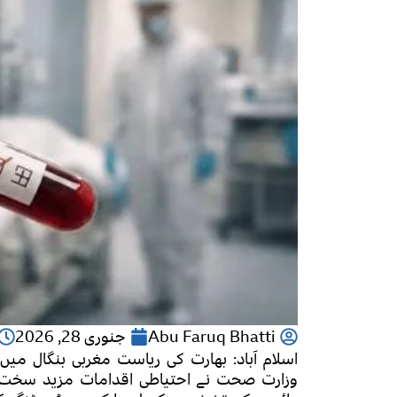
Abu Faruq Bhatti
جنوری 28, 2026
اسلام آباد: بھارت کی ریاست مغربی بنگال می
وزارت صحت نے احتیاطی اقدامات مزید سخت کرت