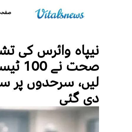
صفحہ 
نیپاہ وائرس کی تش
صحت نے
لیں، سرحدوں پر سخ
دی گئی