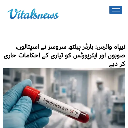
نیپاہ وائرس: بارڈر ہیلتھ سروسز نے اسپتالوں،
صوبوں اور ایئرپورٹس کو تیاری کے احکامات جاری
کر دیے