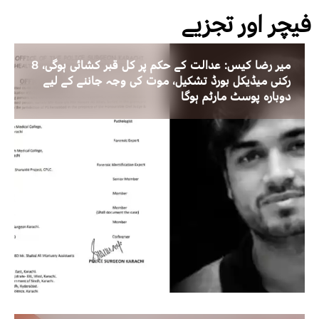
فیچر اور تجزیے
میر رضا کیس: عدالت کے حکم پر کل قبر کشائی ہوگی، 8
رکنی میڈیکل بورڈ تشکیل، موت کی وجہ جاننے کے لیے
دوبارہ پوسٹ مارٹم ہوگا