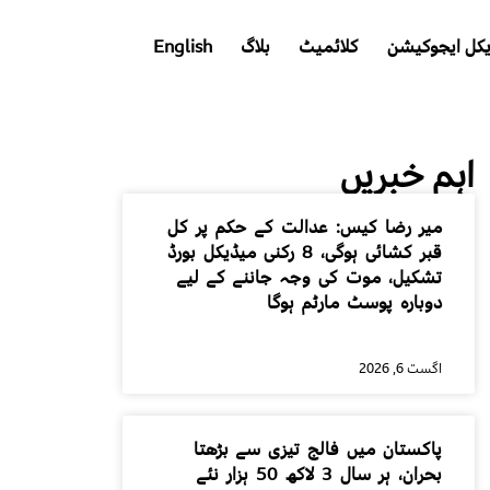
کل ایجوکیشن
کلائمیٹ
بلاگ
English
اہم خبریں
میر رضا کیس: عدالت کے حکم پر کل
قبر کشائی ہوگی، 8 رکنی میڈیکل بورڈ
تشکیل، موت کی وجہ جاننے کے لیے
دوبارہ پوسٹ مارٹم ہوگا
اگست 6, 2026
پاکستان میں فالج تیزی سے بڑھتا
بحران، ہر سال 3 لاکھ 50 ہزار نئے