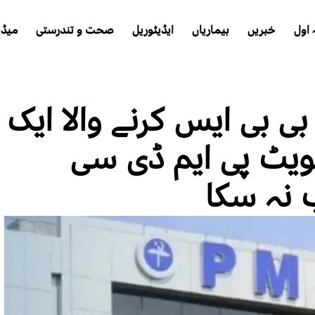
اول
خبریں
بیماریاں
ایڈیٹوریل
صحت و تندرستی
میڈی
ی بی ایس کرنے والا ایک
ویٹ پی ایم ڈی سی
 نہ سکا