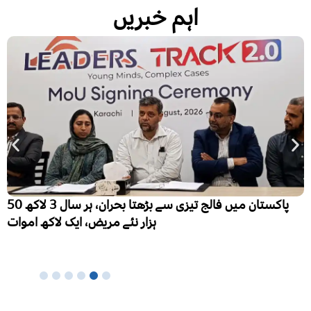
اہم خبریں
پاکستان میں فالج تیزی سے بڑھتا بحران، ہر سال 3 لاکھ 50
ہزار نئے مریض، ایک لاکھ اموات