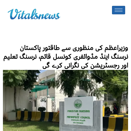
وزیراعظم کی منظوری سے طاقتور پاکستان
نرسنگ اینڈ مڈوائفری کونسل قائم، نرسنگ تعلیم
اور رجسٹریشن کی نگرانی کرے گی