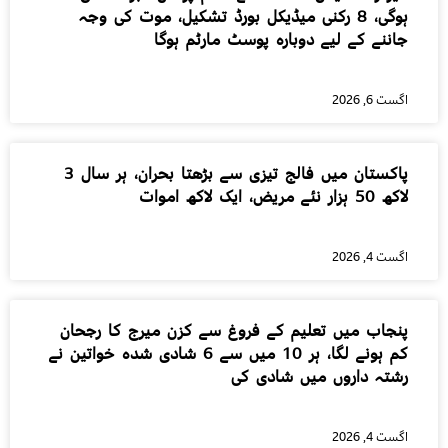
ہوگی، 8 رکنی میڈیکل بورڈ تشکیل، موت کی وجہ
جاننے کے لیے دوبارہ پوسٹ مارٹم ہوگا
اگست 6, 2026
پاکستان میں فالج تیزی سے بڑھتا بحران، ہر سال 3
لاکھ 50 ہزار نئے مریض، ایک لاکھ اموات
اگست 4, 2026
پنجاب میں تعلیم کے فروغ سے کزن میرج کا رجحان
کم ہونے لگا، ہر 10 میں سے 6 شادی شدہ خواتین نے
رشتہ داروں میں شادی کی
اگست 4, 2026