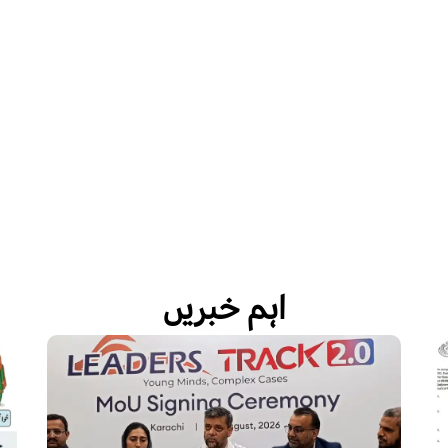
اہم خبریں