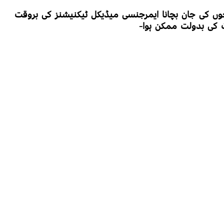
وں کی جان بچانا ایمرجنسی میڈیکل ٹیکنیشنز کی بروقت
ت کی بدولت ممکن ہوا-