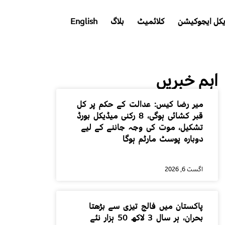
کل ایجوکیشن
کلائمیٹ
بلاگ
English
اہم خبریں
میر رضا کیس: عدالت کے حکم پر کل
قبر کشائی ہوگی، 8 رکنی میڈیکل بورڈ
تشکیل، موت کی وجہ جاننے کے لیے
دوبارہ پوسٹ مارٹم ہوگا
اگست 6, 2026
پاکستان میں فالج تیزی سے بڑھتا
بحران، ہر سال 3 لاکھ 50 ہزار نئے