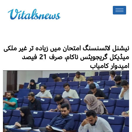
نیشنل لائسنسنگ امتحان میں زیادہ تر غیر ملکی
میڈیکل گریجویٹس ناکام، صرف 21 فیصد
امیدوار کامیاب