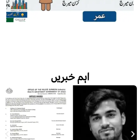
اہم خبریں