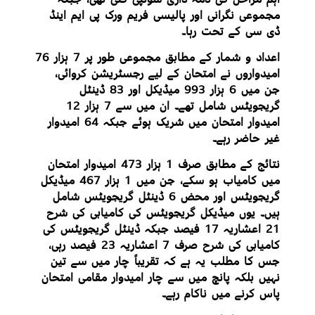
مجموعی نگرانی اور پالیسی فریم ورک پی ایم اینڈ
ڈی سی کے تحت رہا۔
اعداد و شمار کے مطابق مجموعی طور پر 7 ہزار 76
امیدواروں نے امتحان کے لیے رجسٹریشن کروائی،
جن میں 6 ہزار 993 میڈیکل اور 83 ڈینٹل
گریجویٹس شامل تھے۔ ان میں سے 7 ہزار 12
امیدوار امتحان میں شریک ہوئے جبکہ 64 امیدوار
غیر حاضر رہے۔
نتائج کے مطابق صرف 1 ہزار 473 امیدوار امتحان
میں کامیاب ہو سکے، جن میں 1 ہزار 467 میڈیکل
گریجویٹس اور محض 6 ڈینٹل گریجویٹس شامل
ہیں۔ یوں میڈیکل گریجویٹس کی کامیابی کی شرح
21 اعشاریہ 17 فیصد جبکہ ڈینٹل گریجویٹس کی
کامیابی کی شرح صرف 7 اعشاریہ 23 فیصد رہی،
جس کا مطلب یہ ہے کہ تقریباً چار میں سے تین
نہیں بلکہ پانچ میں سے چار امیدوار مقامی امتحان
پاس کرنے میں ناکام رہے۔