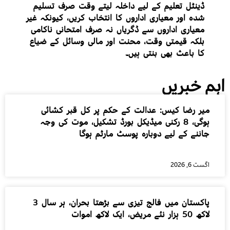
ڈینٹل تعلیم کے لیے داخلہ لیتے وقت صرف تسلیم
شدہ اور معیاری اداروں کا انتخاب کریں، کیونکہ غیر
معیاری اداروں سے ڈگریاں نہ صرف امتحانی ناکامی
بلکہ قیمتی وقت، محنت اور مالی وسائل کے ضیاع
کا باعث بھی بنتی ہیں۔
اہم خبریں
میر رضا کیس: عدالت کے حکم پر کل قبر کشائی
ہوگی، 8 رکنی میڈیکل بورڈ تشکیل، موت کی وجہ
جاننے کے لیے دوبارہ پوسٹ مارٹم ہوگا
اگست 6, 2026
پاکستان میں فالج تیزی سے بڑھتا بحران، ہر سال 3
لاکھ 50 ہزار نئے مریض، ایک لاکھ اموات