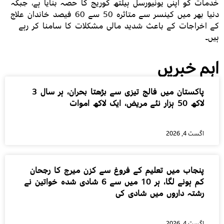
خدمات کو اپنی یونیورسل ہیلتھ کوریج کا حصہ بنایا ہے، جبکہ
دنیا بھر میں کینسر سے متاثرہ 50 سے 60 فیصد خاندان علاج
کے اخراجات کے باعث شدید مالی مشکلات کا سامنا کر رہے
ہیں۔
اہم خبریں
پاکستان میں فالج تیزی سے بڑھتا بحران، ہر سال 3
لاکھ 50 ہزار نئے مریض، ایک لاکھ اموات
اگست 4, 2026
پنجاب میں تعلیم کے فروغ سے کزن میرج کا رجحان
کم ہونے لگا، ہر 10 میں سے 6 شادی شدہ خواتین نے
رشتہ داروں میں شادی کی
اگست 4, 2026