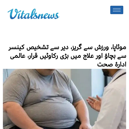
موٹاپا، ورزش سے گریز، دیر سے تشخیص کینسر
سے بچاؤ اور علاج میں بڑی رکاوٹیں قرار، عالمی
ادارۂ صحت