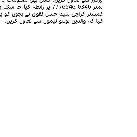
نمبر 0346-7776546 پر رابطہ کیا جا سکتا ہے۔
کمشنر کراچی سید حسن نقوی نے بچوں کو پولیو
کہا کہ والدین پولیو ٹیموں سے تعاون کریں۔