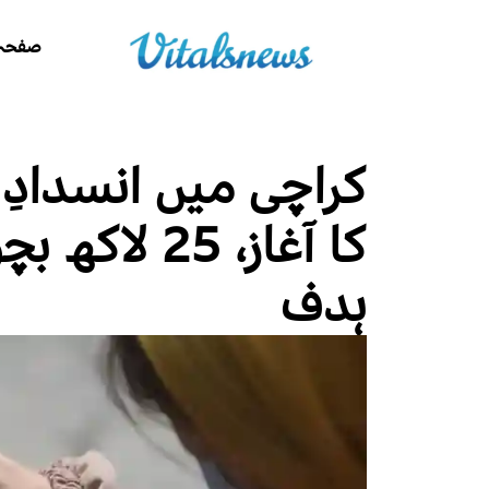
صفحہ 
کراچی میں انسداد
کا آغاز، 25 
ہدف