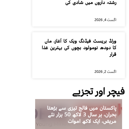
رشتہ داروں میں شادی کی
اگست 4, 2026
ورلڈ بریسٹ فیڈنگ ویک کا آغاز، ماں
کا دودھ نومولود بچوں کی بہترین غذا
قرار
اگست 2, 2026
فیچر اور تجزیے
پاکستان میں فالج تیزی سے بڑھتا
بحران، ہر سال 3 لاکھ 50 ہزار نئے
مریض، ایک لاکھ اموات