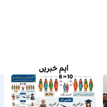
اہم خبریں