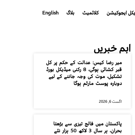
کل ایجوکیشن
کلائمیٹ
بلاگ
English
اہم خبریں
میر رضا کیس: عدالت کے حکم پر کل
قبر کشائی ہوگی، 8 رکنی میڈیکل بورڈ
تشکیل، موت کی وجہ جاننے کے لیے
دوبارہ پوسٹ مارٹم ہوگا
اگست 6, 2026
پاکستان میں فالج تیزی سے بڑھتا
بحران، ہر سال 3 لاکھ 50 ہزار نئے