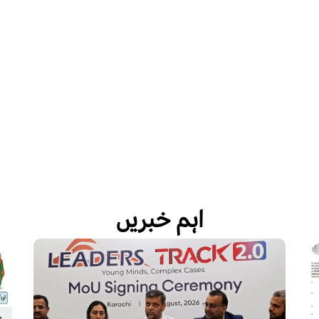
اہم خبریں