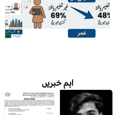
اہم خبریں