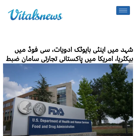
شہد میں اینٹی بایوٹک ادویات، سی فوڈ میں
بیکٹریا، امریکا میں پاکستانی تجارتی سامان ضبط