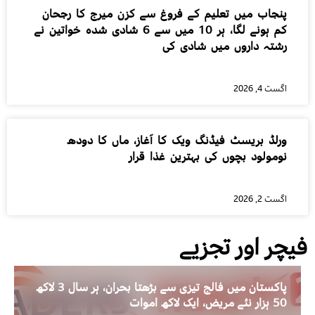
پنجاب میں تعلیم کے فروغ سے کزن میرج کا رجحان
کم ہونے لگا، ہر 10 میں سے 6 شادی شدہ خواتین نے
رشتہ داروں میں شادی کی
اگست 4, 2026
ورلڈ بریسٹ فیڈنگ ویک کا آغاز، ماں کا دودھ
نومولود بچوں کی بہترین غذا قرار
اگست 2, 2026
فیچر اور تجزیے
پاکستان میں فالج تیزی سے بڑھتا بحران، ہر سال 3 لاکھ
50 ہزار نئے مریض، ایک لاکھ اموات