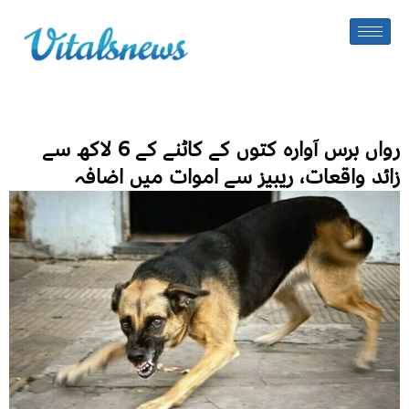
رواں برس آوارہ کتوں کے کاٹنے کے 6 لاکھ سے
زائد واقعات، ریبیز سے اموات میں اضافہ