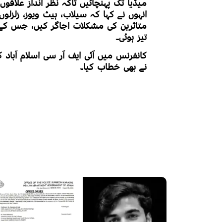
میڈیا تک پہنچائیں تاکہ نظر انداز علاقو
انہوں نے کہا کہ سیلاب، ہیٹ ویوز، زلزلوں 
متاثرین کی مشکلات اجاگر کیں، جس کے نت
تیز ہوئی۔
کانفرنس میں آئی ایف آر سی اسلام آباد 
نے بھی خطاب کیا۔