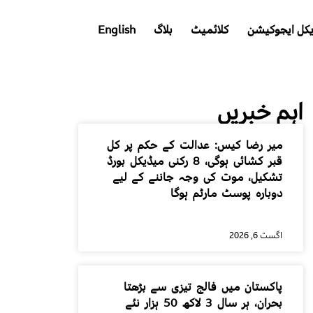
کل ایجوکیشن
کلائمیٹ
بلاگ
English
اہم خبریں
میر رضا کیس: عدالت کے حکم پر کل
قبر کشائی ہوگی، 8 رکنی میڈیکل بورڈ
تشکیل، موت کی وجہ جاننے کے لیے
دوبارہ پوسٹ مارٹم ہوگا
اگست 6, 2026
پاکستان میں فالج تیزی سے بڑھتا
بحران، ہر سال 3 لاکھ 50 ہزار نئے