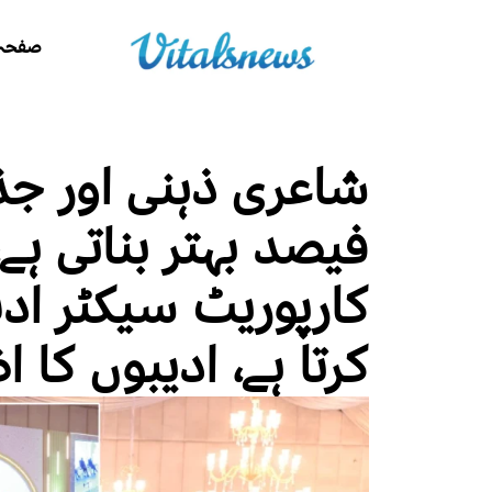
صفحہ 
فیصد بہتر بناتی ہے،
کارپوریٹ سیکٹر اد
کرتا ہے، ادیبوں کا ا