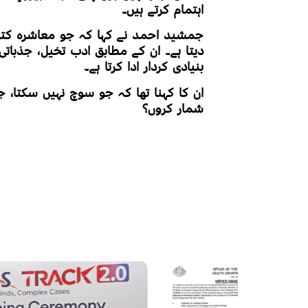
اہتمام کرتے ہیں۔
جمشید احمد نے کہا کہ جو معاشرہ کتاب
دیتا ہے۔ ان کے مطابق ادب تخیل، جذبات
بنیادی کردار ادا کرتا ہے۔
ان کا کہنا تھا کہ جو سوچ نہیں سکتا، 
شمار کروں؟