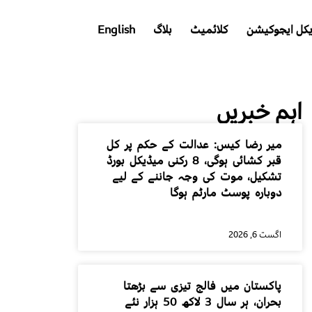
کل ایجوکیشن
کلائمیٹ
بلاگ
English
اہم خبریں
میر رضا کیس: عدالت کے حکم پر کل
قبر کشائی ہوگی، 8 رکنی میڈیکل بورڈ
تشکیل، موت کی وجہ جاننے کے لیے
دوبارہ پوسٹ مارٹم ہوگا
اگست 6, 2026
پاکستان میں فالج تیزی سے بڑھتا
بحران، ہر سال 3 لاکھ 50 ہزار نئے