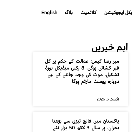
کل ایجوکیشن
کلائمیٹ
بلاگ
English
اہم خبریں
میر رضا کیس: عدالت کے حکم پر کل
قبر کشائی ہوگی، 8 رکنی میڈیکل بورڈ
تشکیل، موت کی وجہ جاننے کے لیے
دوبارہ پوسٹ مارٹم ہوگا
اگست 6, 2026
پاکستان میں فالج تیزی سے بڑھتا
بحران، ہر سال 3 لاکھ 50 ہزار نئے