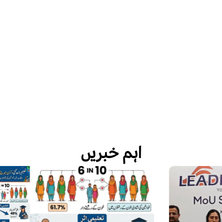
اہم خبریں