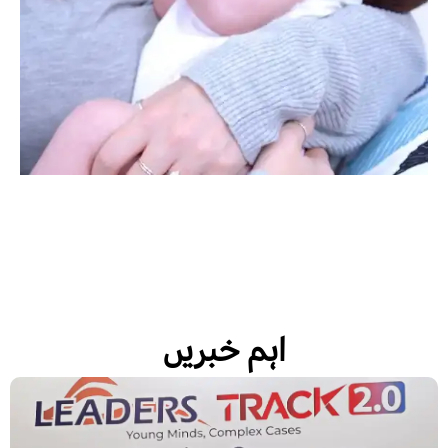
اہم خبریں