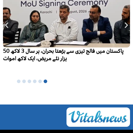
پاکستان میں فالج تیزی سے بڑھتا بحران، ہر سال 3 لاکھ 50
ہزار نئے مریض، ایک لاکھ اموات