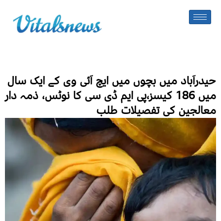
حیدرآباد میں بچوں میں ایچ آئی وی کے ایک سال
میں 186 کیسز،پی ایم ڈی سی کا نوٹس، ذمہ دار
معالجین کی تفصیلات طلب