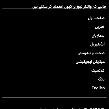
جانیے کہ وائٹلز نیوز پر کیوں اعتماد کر سکتے ہیں
صفحہ اول
خبریں
بیماریاں
ایڈیٹوریل
صحت و تندرستی
میڈیکل ایجوکیشن
کلائمیٹ
بلاگ
English