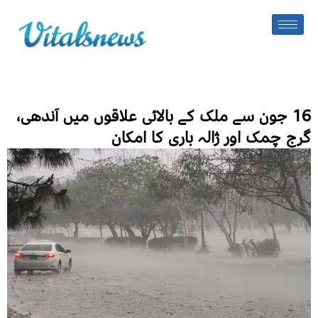
16 جون سے ملک کے بالائی علاقوں میں آندھی،
گرج چمک اور ژالہ باری کا امکان