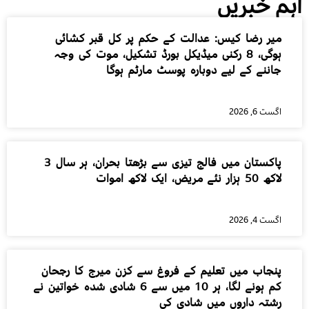
اہم خبریں
میر رضا کیس: عدالت کے حکم پر کل قبر کشائی
ہوگی، 8 رکنی میڈیکل بورڈ تشکیل، موت کی وجہ
جاننے کے لیے دوبارہ پوسٹ مارٹم ہوگا
اگست 6, 2026
پاکستان میں فالج تیزی سے بڑھتا بحران، ہر سال 3
لاکھ 50 ہزار نئے مریض، ایک لاکھ اموات
اگست 4, 2026
پنجاب میں تعلیم کے فروغ سے کزن میرج کا رجحان
کم ہونے لگا، ہر 10 میں سے 6 شادی شدہ خواتین نے
رشتہ داروں میں شادی کی