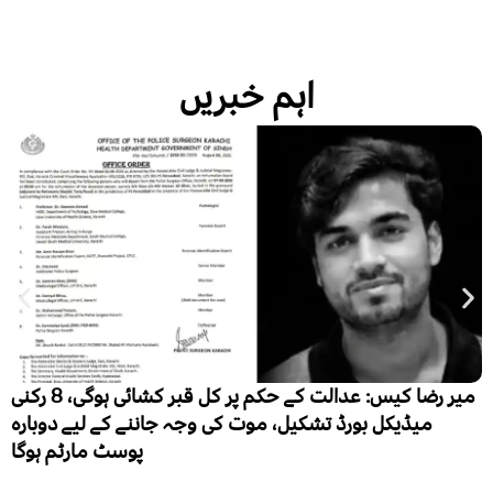
اہم خبریں
میر رضا کیس: عدالت کے حکم پر کل قبر کشائی ہوگی، 8 رکنی
وت کی وجہ جاننے کے لیے دوبارہ
پوسٹ مارٹم ہوگا