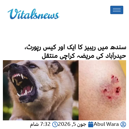
سندھ میں ریبیز کا ایک اور کیس رپورٹ،
حیدرآباد کی مریضہ کراچی منتقل
Abul Wara
جون 5, 2026
7:32 شام