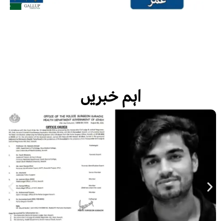
اہم خبریں