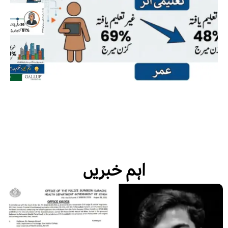
اہم خبریں