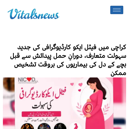
کراچی میں فیٹل ایکو کارڈیوگرافی کی جدید
سہولت متعارف، دورانِ حمل پیدائش سے قبل
بچے کے دل کی بیماریوں کی بروقت تشخیص
ممکن