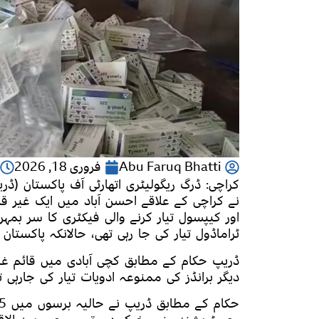
Abu Faruq Bhatti
فروری 18, 2026
کراچی: ڈرگ ریگولیٹری اتھارٹی آف پاکستان (ڈر
نے کراچی کے علاقے احسن آباد میں ایک غیر قانو
ٹراماڈول تیار کی جا رہی تھی، حالانکہ پاکستان
ڈریپ حکام کے مطابق کچی آبادی میں قائم غیر 
دیگر برانڈز کی ممنوعہ ادویات تیار کی جارہی ت