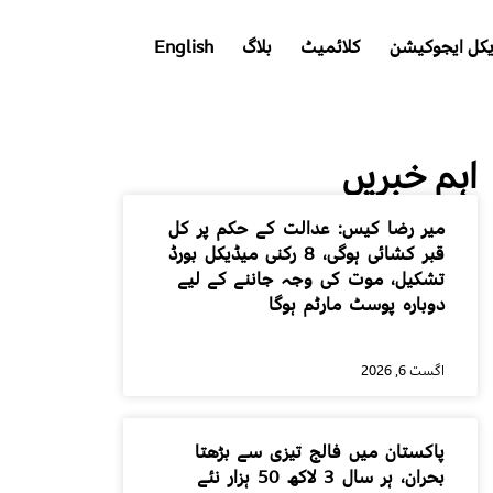
کل ایجوکیشن
کلائمیٹ
بلاگ
English
اہم خبریں
میر رضا کیس: عدالت کے حکم پر کل
قبر کشائی ہوگی، 8 رکنی میڈیکل بورڈ
تشکیل، موت کی وجہ جاننے کے لیے
دوبارہ پوسٹ مارٹم ہوگا
اگست 6, 2026
پاکستان میں فالج تیزی سے بڑھتا
بحران، ہر سال 3 لاکھ 50 ہزار نئے