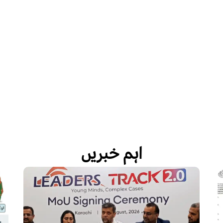
اہم خبریں