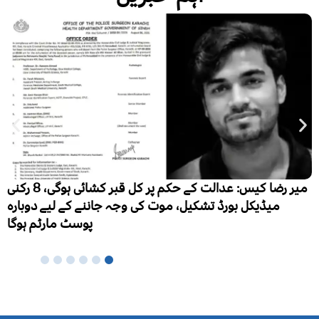
میر رضا کیس: عدالت کے حکم پر کل قبر کشائی ہوگی، 8 رکنی
ہ
ی وجہ جاننے کے لیے دوبارہ
پوسٹ مارٹم ہوگا