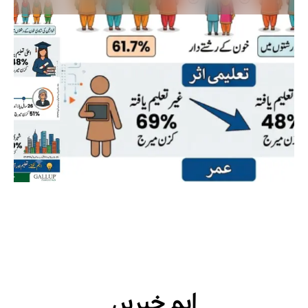
اہم خبریں