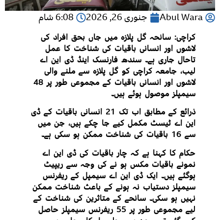
Abul Wara
جنوری 26, 2026
6:08 شام
کراچی: سانحہ گل پلازہ میں جاں بحق افراد کی
لاشوں اور انسانی باقیات کی شناخت کا عمل
تاحال جاری ہے۔ سندھ فارنسک اینڈ ڈی این اے
لیب، جامعہ کراچی کو گل پلازہ سے ملنے والی
لاشوں اور انسانی باقیات کے مجموعی طور پر 48
سیمپلز موصول ہوئے ہیں۔
ذرائع کے مطابق اب تک 21 انسانی باقیات کے ڈی
این اے ٹیسٹ مکمل کیے جا چکے ہیں، جن میں
سے 16 باقیات کی شناخت ممکن ہو سکی ہے۔
حکام کا کہنا ہے کہ چار باقیات کی ڈی این اے
نمونے باقیات مکس ہو نے کی وجہ سے ریپیٹ
ہوگئے ہیں۔ ایک ڈی این اے سیمپل کے ریفرنس
سیمپلز دستیاب نہ ہونے کے باعث شناخت ممکن
نہیں ہو سکی۔ سانحے کے متاثرین کی شناخت کے
لیے مجموعی طور پر 55 ریفرنس سیمپلز حاصل