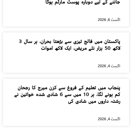
جاننے کے لیے دوبارہ پوسٹ مارٹم ہوگا
اگست 6, 2026
پاکستان میں فالج تیزی سے بڑھتا بحران، ہر سال 3
لاکھ 50 ہزار نئے مریض، ایک لاکھ اموات
اگست 4, 2026
پنجاب میں تعلیم کے فروغ سے کزن میرج کا رجحان
کم ہونے لگا، ہر 10 میں سے 6 شادی شدہ خواتین نے
رشتہ داروں میں شادی کی
اگست 4, 2026