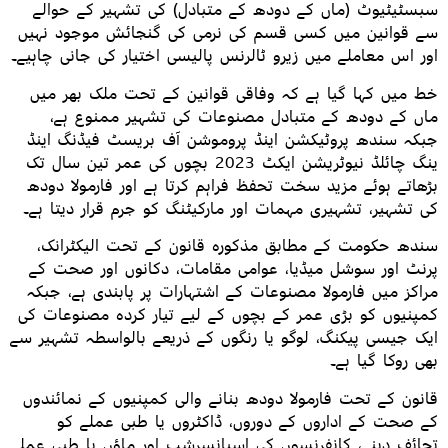
سبسٹیٹیوٹ (ماں کے دودھ کے متبادل) کی تشہیر کے حوالے
سے قوانین میں کسی قسم کی نرمی کی گنجائش موجود نہیں
اور اس معاملے میں زیرو ٹالرنس پالیسی اختیار کی جانی چاہیے۔
خط میں کہا گیا ہے کہ وفاقی قوانین کے تحت ملک بھر میں
ماں کے دودھ کے متبادل مصنوعات کی تشہیر ممنوع ہے،
جبکہ سندھ پروٹیکشن اینڈ پروموشن آف بریسٹ فیڈنگ اینڈ
ینگ چائلڈ نیوٹریشن ایکٹ 2023 بچوں کی عمر تین سال تک
بڑھاتے ہوئے مزید سخت تحفظ فراہم کرتا ہے اور فارمولا دودھ
کی تشہیر، تشہیری مہمات اور مارکیٹنگ کو جرم قرار دیتا ہے۔
سندھ حکومت کے مطابق مذکورہ قانون کے تحت الیکٹرانک،
پرنٹ اور سوشل میڈیا، عوامی مقامات، دکانوں اور صحت کے
مراکز میں فارمولا مصنوعات کے اشتہارات پر پابندی ہے، جبکہ
کمپنیوں کو بڑی عمر کے بچوں کے لیے تیار کردہ مصنوعات کی
ایک جیسی پیکنگ، لوگو یا رنگوں کے ذریعے بالواسطہ تشہیر سے
بھی روکا گیا ہے۔
قانون کے تحت فارمولا دودھ بنانے والی کمپنیوں کے نمائندوں
کے صحت کے اداروں کے دوروں، ڈاکٹروں یا طبی عملے کو
تحائف دینے، کانفرنسوں کی اسپانسرشپ اور ماؤں یا طبی عملے