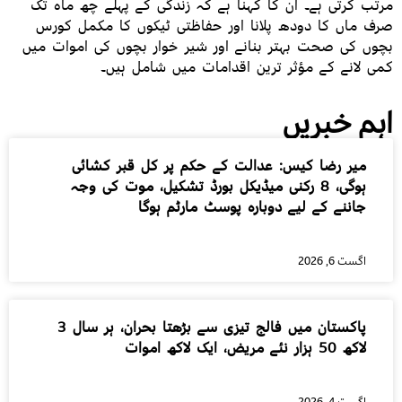
مرتب کرتی ہے۔ ان کا کہنا ہے کہ زندگی کے پہلے چھ ماہ تک
صرف ماں کا دودھ پلانا اور حفاظتی ٹیکوں کا مکمل کورس
بچوں کی صحت بہتر بنانے اور شیر خوار بچوں کی اموات میں
کمی لانے کے مؤثر ترین اقدامات میں شامل ہیں۔
اہم خبریں
میر رضا کیس: عدالت کے حکم پر کل قبر کشائی
ہوگی، 8 رکنی میڈیکل بورڈ تشکیل، موت کی وجہ
جاننے کے لیے دوبارہ پوسٹ مارٹم ہوگا
اگست 6, 2026
پاکستان میں فالج تیزی سے بڑھتا بحران، ہر سال 3
لاکھ 50 ہزار نئے مریض، ایک لاکھ اموات