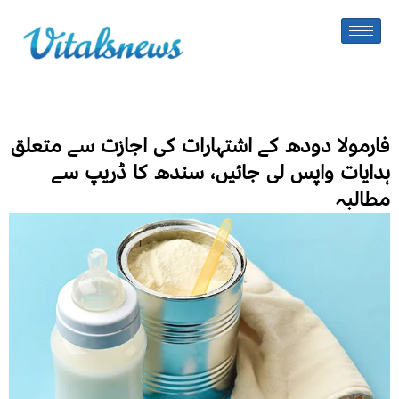
فارمولا دودھ کے اشتہارات کی اجازت سے متعلق
ہدایات واپس لی جائیں، سندھ کا ڈریپ سے
مطالبہ