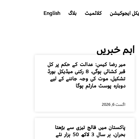
کل ایجوکیشن
کلائمیٹ
بلاگ
English
اہم خبریں
میر رضا کیس: عدالت کے حکم پر کل
قبر کشائی ہوگی، 8 رکنی میڈیکل بورڈ
تشکیل، موت کی وجہ جاننے کے لیے
دوبارہ پوسٹ مارٹم ہوگا
اگست 6, 2026
پاکستان میں فالج تیزی سے بڑھتا
بحران، ہر سال 3 لاکھ 50 ہزار نئے