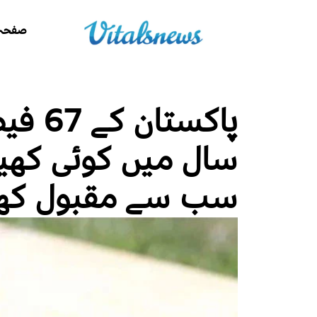
صفحہ 
پاکست
سال میں کوئی کھیل
سب سے مقبول کھیل