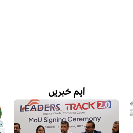
اہم خبریں