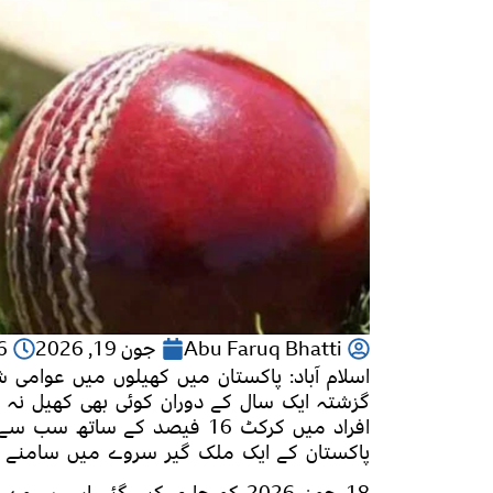
Abu Faruq Bhatti
جون 19, 2026
26
گزشتہ ایک سال کے دوران کوئی بھی کھیل نہ ک
افراد میں کرکٹ 16 فیصد کے سا
پاکستان کے ایک ملک گیر سروے میں سامنے آئ