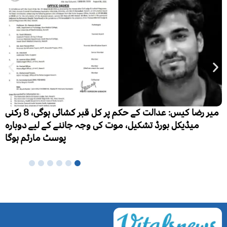
میر رضا کیس: عدالت کے حکم پر کل قبر کشائی ہوگی، 8 رکنی
وت کی وجہ جاننے کے لیے دوبارہ
پوسٹ مارٹم ہوگا