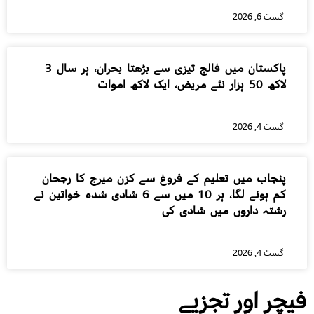
اگست 6, 2026
پاکستان میں فالج تیزی سے بڑھتا بحران، ہر سال 3
لاکھ 50 ہزار نئے مریض، ایک لاکھ اموات
اگست 4, 2026
پنجاب میں تعلیم کے فروغ سے کزن میرج کا رجحان
کم ہونے لگا، ہر 10 میں سے 6 شادی شدہ خواتین نے
رشتہ داروں میں شادی کی
اگست 4, 2026
فیچر اور تجزیے