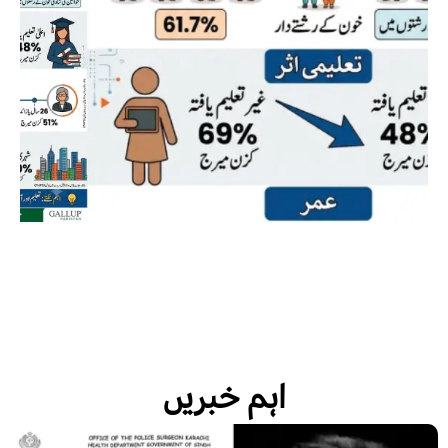
اہم خبریں