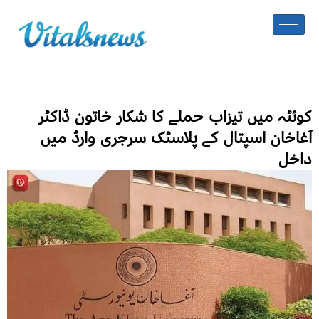
کوئٹہ میں تیزاب حملے کا شکار خاتون ڈاکٹر
آغاخان اسپتال کے پلاسٹک سرجری وارڈ میں
داخل