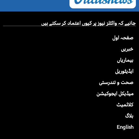
جانیے کہ وائٹلز نیوز پر کیوں اعتماد کر سکتے ہیں
صفحہ اول
خبریں
بیماریاں
ایڈیٹوریل
صحت و تندرستی
میڈیکل ایجوکیشن
کلائمیٹ
بلاگ
English