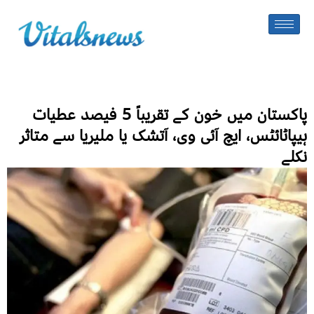
پاکستان میں خون کے تقریباً 5 فیصد عطیات
ہیپاٹائٹس، ایچ آئی وی، آتشک یا ملیریا سے متاثر
نکلے