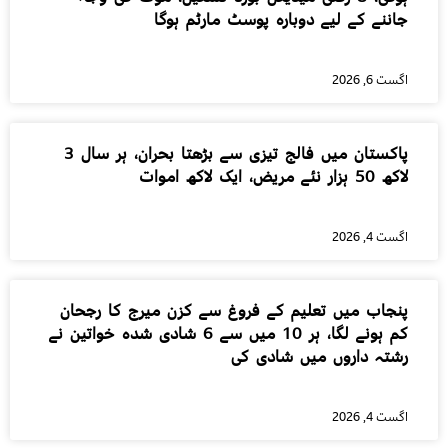
جاننے کے لیے دوبارہ پوسٹ مارٹم ہوگا
اگست 6, 2026
پاکستان میں فالج تیزی سے بڑھتا بحران، ہر سال 3
لاکھ 50 ہزار نئے مریض، ایک لاکھ اموات
اگست 4, 2026
پنجاب میں تعلیم کے فروغ سے کزن میرج کا رجحان
کم ہونے لگا، ہر 10 میں سے 6 شادی شدہ خواتین نے
رشتہ داروں میں شادی کی
اگست 4, 2026