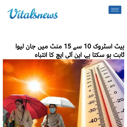
ہیٹ اسٹروک 10 سے 15 منٹ میں جان لیوا
ثابت ہو سکتا ہے، این آئی ایچ کا انتباہ