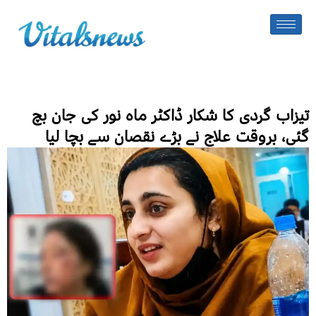
تیزاب گردی کا شکار ڈاکٹر ماہ نور کی جان بچ
گئی، بروقت علاج نے بڑے نقصان سے بچا لیا