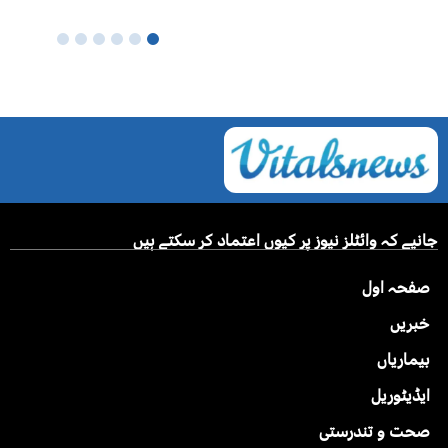
جانیے کہ وائٹلز نیوز پر کیوں اعتماد کر سکتے ہیں
صفحہ اول
خبریں
بیماریاں
ایڈیٹوریل
صحت و تندرستی