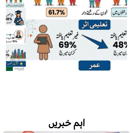
اہم خبریں