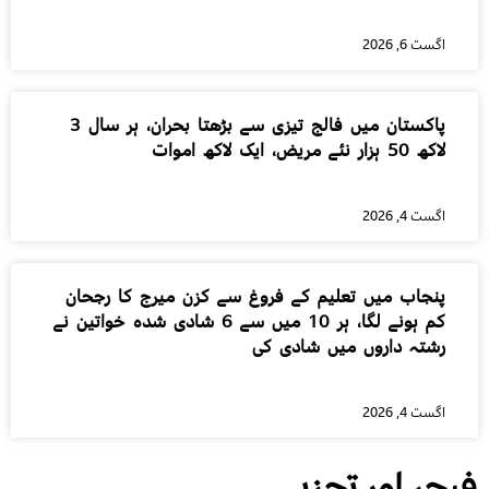
اگست 6, 2026
پاکستان میں فالج تیزی سے بڑھتا بحران، ہر سال 3
لاکھ 50 ہزار نئے مریض، ایک لاکھ اموات
اگست 4, 2026
پنجاب میں تعلیم کے فروغ سے کزن میرج کا رجحان
کم ہونے لگا، ہر 10 میں سے 6 شادی شدہ خواتین نے
رشتہ داروں میں شادی کی
اگست 4, 2026
فیچر اور تجزیے