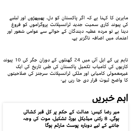
ماہرین کا کہنا ہے کہ اگر پاکستان کو دل، پھیپھڑوں اور لبلبے
کی پیوند کاری سمیت جدید ٹرانسپلانٹ پروگراموں کو فروغ
دینا ہے تو مردہ عطیہ دہندگان کے حوالے سے عوامی شعور اور
اعتماد میں اضافہ ناگزیر ہے۔
تاہم پی کے ایل آئی میں 24 گھنٹوں کے دوران جگر کی 10 پیوند
کاریوں کی کامیاب تکمیل پاکستان کی طبی تاریخ کی ایک
غیرمعمولی کامیابی اور ملکی ٹرانسپلانٹ سرجنز کی صلاحیتوں
کا واضح ثبوت قرار دی جا رہی ہے-
اہم خبریں
میر رضا کیس: عدالت کے حکم پر کل قبر کشائی
ہوگی، 8 رکنی میڈیکل بورڈ تشکیل، موت کی وجہ
جاننے کے لیے دوبارہ پوسٹ مارٹم ہوگا