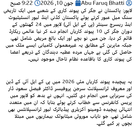
Abu Faruq Bhatti
جون 10, 2026
9:22 صبح
لاہور: پاکستان نے جگر کی پیوند کاری کے شعبے میں ایک تاریخی
سنگ میل عبور کرتے ہوئے پاکستان کڈنی اینڈ لیور انسٹیٹیوٹ
اینڈ ریسرچ سینٹر (پی کے ایل آئی) لاہور میں 24 گھنٹوں کے
دوران جگر کی 10 پیوند کاریاں انجام دے کر نیا عالمی ریکارڈ
قائم کر دیا، جن میں نو بچے اور ایک بالغ مریض شامل تھے،
جبکہ ماہرین کے مطابق یہ غیرمعمولی کامیابی ایسے ملک میں
حاصل کی گئی ہے جہاں مردہ عطیہ دہندگان کے ذریعے اعضا
کی پیوند کاری کا باقاعدہ نظام تاحال موجود نہیں۔
یہ پیچیدہ پیوند کاریاں مئی 2026 میں پی کے ایل آئی کے ڈین
اور معروف ٹرانسپلانٹ سرجن پروفیسر ڈاکٹر فیصل سعود ڈار
کی سربراہی میں انجام دی گئیں۔ انہوں نے بدھ کو لاہور میں
پریس کانفرنس سے خطاب کرتے ہوئے بتایا کہ ان میں متعدد
انتہائی پیچیدہ ڈومینو آکزیلری پیڈیاٹرک لیور ٹرانسپلانٹس بھی
شامل تھے، جو نایاب موروثی میٹابولک بیماریوں میں مبتلا
بچوں پر کیے گئے۔