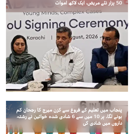
50 ہزار نئے مریض، ایک لاکھ اموات
پنجاب میں تعلیم کے فروغ سے کزن میرج کا رجحان کم
ہونے لگا، ہر 10 میں سے 6 شادی شدہ خواتین نے رشتہ
داروں میں شادی کی