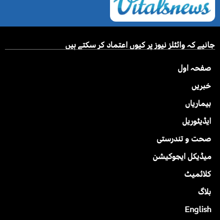
جانیے کہ وائٹلز نیوز پر کیوں اعتماد کر سکتے ہیں
صفحہ اول
خبریں
بیماریاں
ایڈیٹوریل
صحت و تندرستی
میڈیکل ایجوکیشن
کلائمیٹ
بلاگ
English